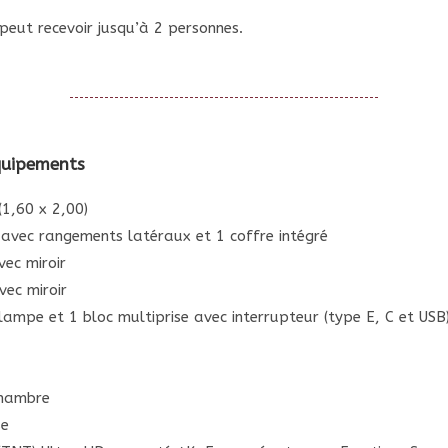
eut recevoir jusqu’à 2 personnes.
quipements
(1,60 x 2,00)
t avec rangements latéraux et 1 coffre intégré
vec miroir
vec miroir
lampe et 1 bloc multiprise avec interrupteur (type E, C et USB
chambre
se