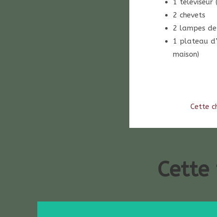
1 téléviseur
2 chevets
2 lampes de
1 plateau d’
maison)
Cette c
Cette