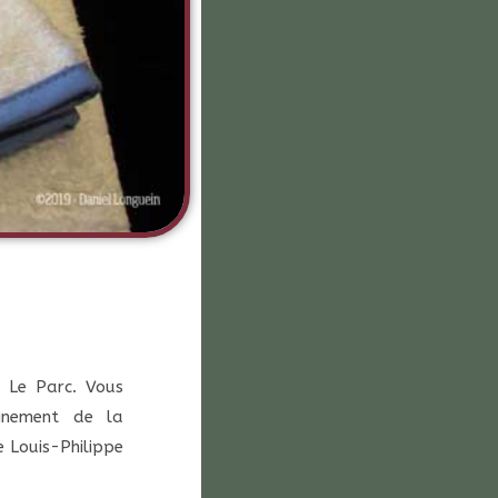
r Le Parc. Vous
finement de la
e Louis-Philippe