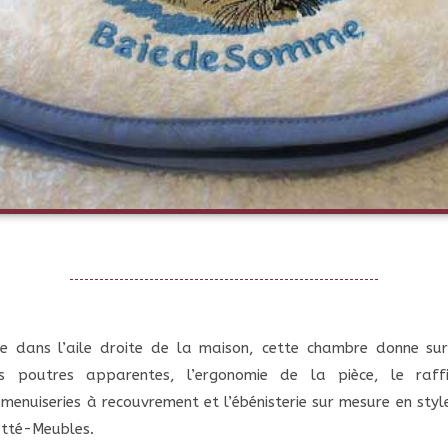
ge dans l’aile droite de la maison, cette chambre donne su
es poutres apparentes, l’ergonomie de la pièce, le raf
 menuiseries à recouvrement et l’ébénisterie sur mesure en styl
atté-Meubles.