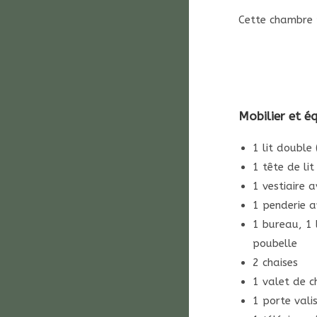
Cette chambre p
Mobilier et é
1 lit double 
1 tête de li
1 vestiaire a
1 penderie a
1 bureau, 1 
poubelle
2 chaises
1 valet de 
1 porte vali