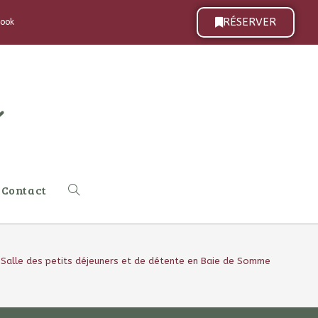
n repas sur place. Merci de votre compréhension.
RÉSERVER
book
Contact
Salle des petits déjeuners et de détente en Baie de Somme