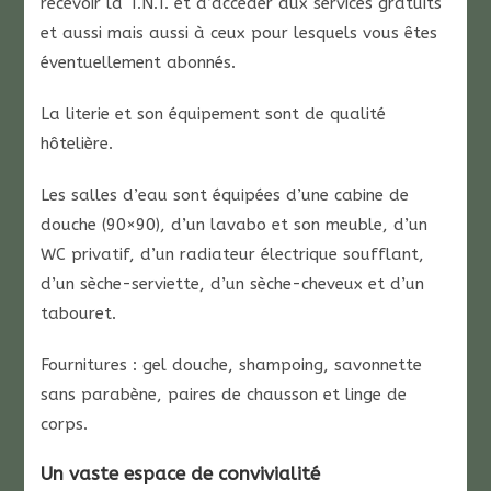
recevoir la T.N.T. et d’accéder aux services gratuits
et aussi mais aussi à ceux pour lesquels vous êtes
éventuellement abonnés.
La literie et son équipement sont de qualité
hôtelière.
Les salles d’eau sont équipées d’une cabine de
douche (90×90), d’un lavabo et son meuble, d’un
WC privatif, d’un radiateur électrique soufflant,
d’un sèche-serviette, d’un sèche-cheveux et d’un
tabouret.
Fournitures : gel douche, shampoing, savonnette
sans parabène, paires de chausson et linge de
corps.
Un vaste espace de convivialité