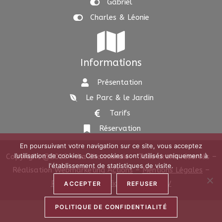
Gabriel
Charles & Léonie
Informations
Présentation
Le Parc & le Jardin
Tarifs
Réservation
En poursuivant votre navigation sur ce site, vous acceptez
l’utilisation de cookies. Ces cookies sont utilisés uniquement à
Copyright @2019 – La Charmeraie – Tous droits réservés –
l'établissement de statistiques de visite.
Réalisation
Webmarketing Actions
–
Mentions Légales
–
Politique de Confidentialité
–
CGV
ACCEPTER
REFUSER
POLITIQUE DE CONFIDENTIALITÉ