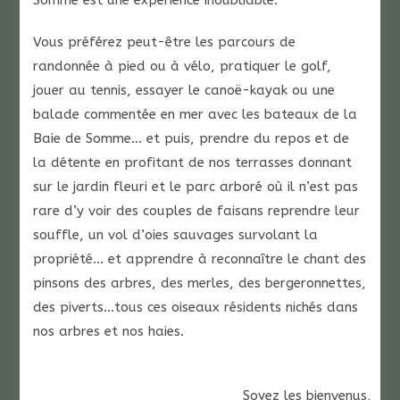
Somme est une expérience inoubliable.
Vous préférez peut-être les parcours de
randonnée à pied ou à vélo, pratiquer le golf,
jouer au tennis, essayer le canoë-kayak ou une
balade commentée en mer avec les bateaux de la
Baie de Somme… et puis, prendre du repos et de
la détente en profitant de nos terrasses donnant
sur le jardin fleuri et le parc arboré où il n’est pas
rare d’y voir des couples de faisans reprendre leur
souffle, un vol d’oies sauvages survolant la
propriété… et apprendre à reconnaître le chant des
pinsons des arbres, des merles, des bergeronnettes,
des piverts…tous ces oiseaux résidents nichés dans
nos arbres et nos haies.
Soyez les bienvenus,