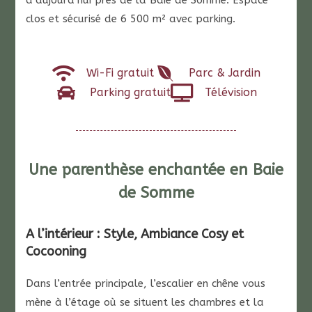
d’aujourd’hui près de la Baie de Somme. Espace
clos et sécurisé de 6 500 m² avec parking.
Wi-Fi gratuit
Parc & Jardin
Parking gratuit
Télévision
Une parenthèse enchantée en Baie
de Somme
A l’intérieur : Style, Ambiance Cosy et
Cocooning
Dans l’entrée principale, l’escalier en chêne vous
mène à l’étage où se situent les chambres et la