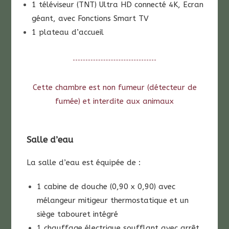
1 téléviseur (TNT) Ultra HD connecté 4K, Ecran
géant, avec Fonctions Smart TV
1 plateau d’accueil
Cette chambre est non fumeur (détecteur de
fumée) et interdite aux animaux
Salle d’eau
La salle d’eau est équipée de :
1 cabine de douche (0,90 x 0,90) avec
mélangeur mitigeur thermostatique et un
siège tabouret intégré
1 chauffage électrique soufflant avec arrêt